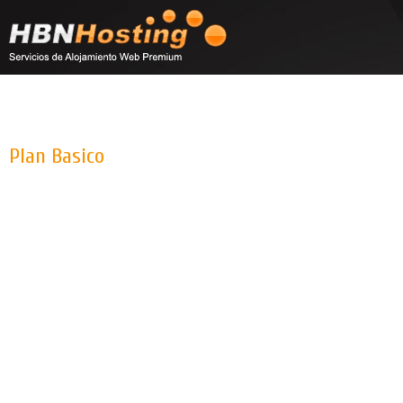
Plan Basico
is harry casino legit
pay by mobile
non gamstop casinos uk paypal
credit card casino uk
fast withdrawal casino
bes
top bitcoin casinos
online casino uk fast withdrawal
pay n play casino list
best payout online casino uk
skrill
non gamstop casino uk
casino paysafecard